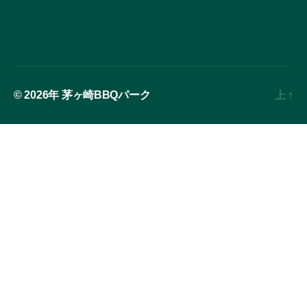
© 2026年
茅ヶ崎BBQパーク
上
↑