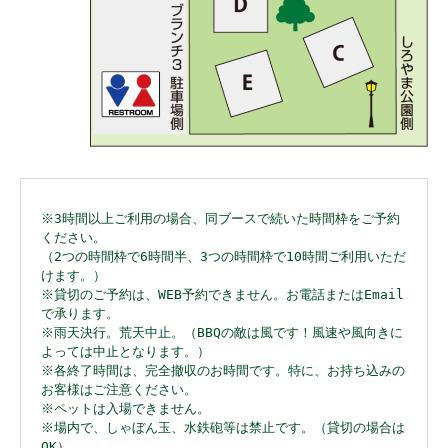
※3時間以上ご利用の場合、同ブースで続いた時間枠をご予約
ください。
（2つの時間枠で6時間半、3つの時間枠で10時間ご利用いただ
けます。）
※貸切のご予約は、WEB予約できません。お電話またはEmail
で承ります。
※雨天決行。荒天中止。（BBQの敵は風です！風速や風向きに
よっては中止となります。）
※各終了時間は、完全撤収のお時間です。特に、お持ち込みの
お客様はご注意ください。
※ペットは入場できません。
※場内で、しゃぼん玉、水鉄砲等は禁止です。（貸切の場合は
OK）