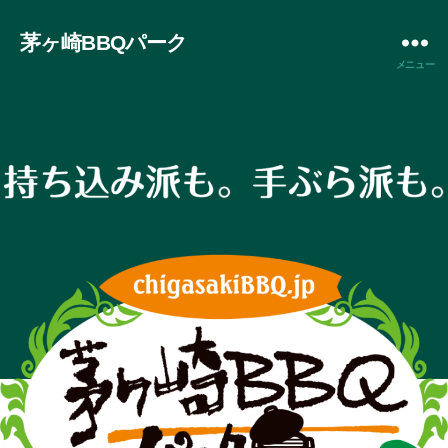
茅ヶ崎BBQパーク
メニュー